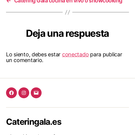
←
Catering Gala cocina en vivo o showcooking
Deja una respuesta
Lo siento, debes estar
conectado
para publicar
un comentario.
Cateringala.es