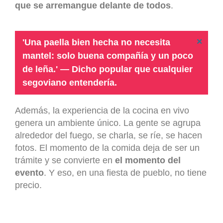
que se arremangue delante de todos
.
×
'Una paella bien hecha no necesita
mantel: solo buena compañía y un poco
de leña.' — Dicho popular que cualquier
segoviano entendería.
Además, la experiencia de la cocina en vivo
genera un ambiente único. La gente se agrupa
alrededor del fuego, se charla, se ríe, se hacen
fotos. El momento de la comida deja de ser un
trámite y se convierte en
el momento del
evento
. Y eso, en una fiesta de pueblo, no tiene
precio.