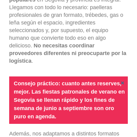
Llegamos con todo lo necesario: paelleras
profesionales de gran formato, trébedes, gas o
leña según el espacio, ingredientes
seleccionados y, por supuesto, el equipo
humano que convierte todo eso en algo
delicioso.
No necesitas coordinar
proveedores diferentes ni preocuparte por la
logística
.
×
Consejo práctico: cuanto antes reserves,
mejor. Las fiestas patronales de verano en
Segovia se llenan rápido y los fines de
semana de junio a septiembre son oro
puro en agenda.
Además, nos adaptamos a distintos formatos