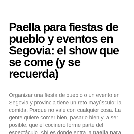
Paella para fiestas de
pueblo y eventos en
Segovia: el show que
se come (y se
recuerda)
Organizar una fiesta de pueblo o un evento en
Segovia y provincia tiene un reto mayúsculo: la
comida. Porque no vale con cualquier cosa. La
gente quiere comer bien, pasarlo bien y, a ser
posible, que el cocinero forme parte del
espectáculo. Ahí es donde entra la
paella para