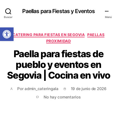
Paellas para Fiestas y Eventos
Buscar
Menú
Abrir barra de herramientas
CATERING PARA FIESTAS EN SEGOVIA
PAELLAS
PROXIMIDAD
Paella para fiestas de
pueblo y eventos en
Segovia | Cocina en vivo
Por
admin_cateringala
19 de junio de 2026
No hay comentarios