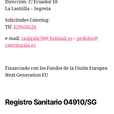
Dirección: C/ Ecuador 10
La Lastrilla – Segovia
Solicitudes Catering:
Tlf:
629656526
e-mail:
raulgala78@ hotmail.es
–
pedidos@
cateringala.es
Financiado con los Fondos de la Unión Europea
Next Generation EU
Registro Sanitario 04910/SG