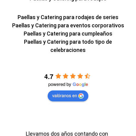
Paellas y Catering para rodajes de series
Paellas y Catering para eventos corporativos
Paellas y Catering para cumpleaños
Paellas y Catering para todo tipo de
celebraciones
4.7
powered by
G
o
o
g
l
e
valóranos en
Llevamos dos años contando con