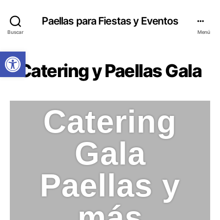
Paellas para Fiestas y Eventos
Buscar
Menú
Abrir barra de herramientas
Catering y Paellas Gala
Catering
Gala
Paellas y
más