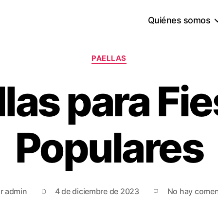
Quiénes somos
PAELLAS
las para Fi
Populares
or
admin
4 de diciembre de 2023
No hay comen