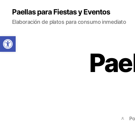
Paellas para Fiestas y Eventos
Elaboración de platos para consumo inmediato
Abrir barra de herramientas
Pael
P