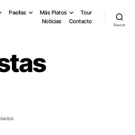
Paellas
Más Platos
Tour
Noticias
Contacto
Buscar
estas
tarios